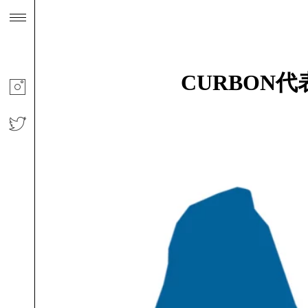
CURBON