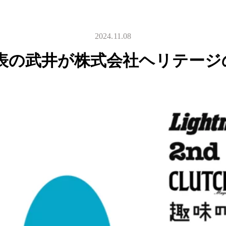
2024.11.08
代表の武井が株式会社ヘリテー