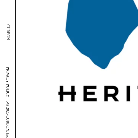
CURBON
PRIVACY POLICY
＼
©2026 CURBON, Inc